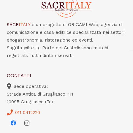
SAGR
ITALY
è un progetto di ORIGAMI Web, agenzia di
comunicazione e casa editrice specializzata nei settori
enogastronomia, ristorazione ed eventi.
Sagritaly® e Le Porte del Gusto® sono marchi
registrati. Tutti i diritti riservati.
CONTATTI
Sede operativa:
Strada Antica di Grugliasco, 111
10095 Grugliasco (To)
011 0412220