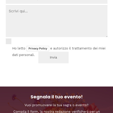
Ho letto
e autorizzo il trattamento dei miei
Privacy Policy
dati personali.
Segnala il tuo evento!
Vuoi promuovere la tua sagra o evento?
Compila il form, la nostra redazione verificherà per un