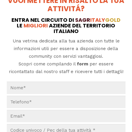
VUOI METTERE IN RISALTO LA TUA
ATTIVITÁ?
ENTRA NEL CIRCUITO DI
SAGR
ITALY
GOLD
LE
MIGLIORI
AZIENDE DEL TERRITORIO
ITALIANO
Una vetrina dedicata alla tua azienda con tutte le
informazioni utili per essere a disposizione della
community con servizi vantaggiosi.
Scopri come compilando il
form
per essere
ricontattato dal nostro staff e ricevere tutti i dettagli!