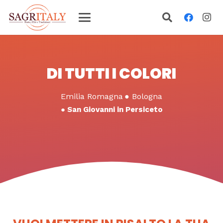
DI TUTTI I COLORI
Emilia Romagna
●
Bologna
●
San Giovanni in Persiceto