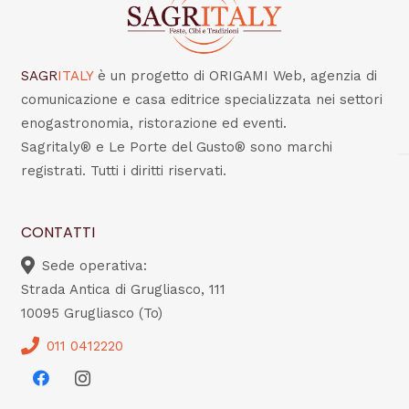
SAGR
ITALY
è un progetto di ORIGAMI Web, agenzia di
comunicazione e casa editrice specializzata nei settori
enogastronomia, ristorazione ed eventi.
Sagritaly® e Le Porte del Gusto® sono marchi
registrati. Tutti i diritti riservati.
CONTATTI
Sede operativa:
Strada Antica di Grugliasco, 111
10095 Grugliasco (To)
011 0412220