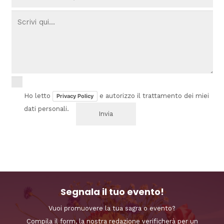
Ho letto
e autorizzo il trattamento dei miei
Privacy Policy
dati personali.
Segnala il tuo evento!
Vuoi promuovere la tua sagra o evento?
Compila il form, la nostra redazione verificherà per un