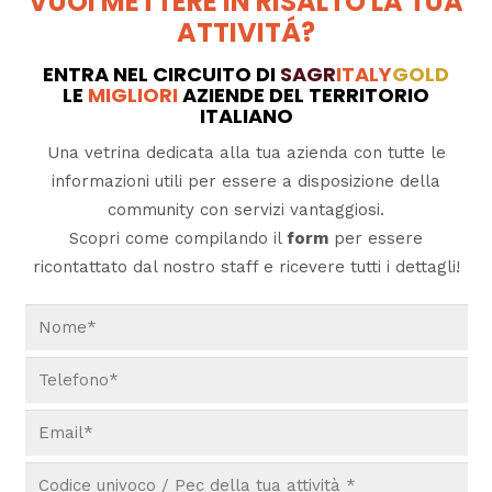
VUOI METTERE IN RISALTO LA TUA
ATTIVITÁ?
ENTRA NEL CIRCUITO DI
SAGR
ITALY
GOLD
LE
MIGLIORI
AZIENDE DEL TERRITORIO
ITALIANO
Una vetrina dedicata alla tua azienda con tutte le
informazioni utili per essere a disposizione della
community con servizi vantaggiosi.
Scopri come compilando il
form
per essere
ricontattato dal nostro staff e ricevere tutti i dettagli!