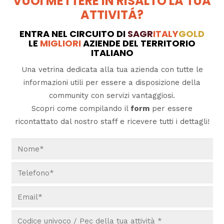
VUOI METTERE IN RISALTO LA TUA
ATTIVITÁ?
ENTRA NEL CIRCUITO DI
SAGR
ITALY
GOLD
LE
MIGLIORI
AZIENDE DEL TERRITORIO
ITALIANO
Una vetrina dedicata alla tua azienda con tutte le
informazioni utili per essere a disposizione della
community con servizi vantaggiosi.
Scopri come compilando il
form
per essere
ricontattato dal nostro staff e ricevere tutti i dettagli!