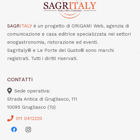
SAGR
ITALY
è un progetto di ORIGAMI Web, agenzia di
comunicazione e casa editrice specializzata nei settori
enogastronomia, ristorazione ed eventi.
Sagritaly® e Le Porte del Gusto® sono marchi
registrati. Tutti i diritti riservati.
CONTATTI
Sede operativa:
Strada Antica di Grugliasco, 111
10095 Grugliasco (To)
011 0412220