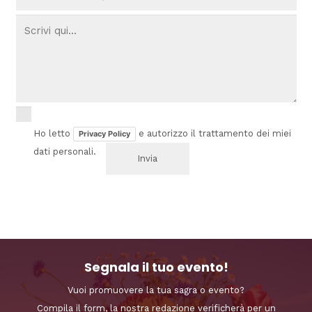
Ho letto
e autorizzo il trattamento dei miei
Privacy Policy
dati personali.
Segnala il tuo evento!
Vuoi promuovere la tua sagra o evento?
Compila il form, la nostra redazione verificherà per un