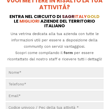
VUOI METTERE IN RISALTO LA TUA
ATTIVITÁ?
ENTRA NEL CIRCUITO DI
SAGR
ITALY
GOLD
LE
MIGLIORI
AZIENDE DEL TERRITORIO
ITALIANO
Una vetrina dedicata alla tua azienda con tutte le
informazioni utili per essere a disposizione della
community con servizi vantaggiosi.
Scopri come compilando il
form
per essere
ricontattato dal nostro staff e ricevere tutti i dettagli!