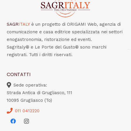
SAGR
ITALY
è un progetto di ORIGAMI Web, agenzia di
comunicazione e casa editrice specializzata nei settori
enogastronomia, ristorazione ed eventi.
Sagritaly® e Le Porte del Gusto® sono marchi
registrati. Tutti i diritti riservati.
CONTATTI
Sede operativa:
Strada Antica di Grugliasco, 111
10095 Grugliasco (To)
011 0412220