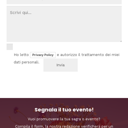
Ho letto
e autorizzo il trattamento dei miei
Privacy Policy
dati personali.
Segnala il tuo evento!
Vuoi promuovere la tua sagra o evento?
Compila il form, la nostra redazione verificherà per un