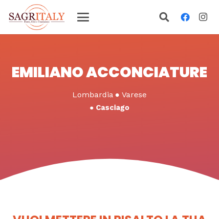
EMILIANO ACCONCIATURE
Lombardia
●
Varese
●
Casciago