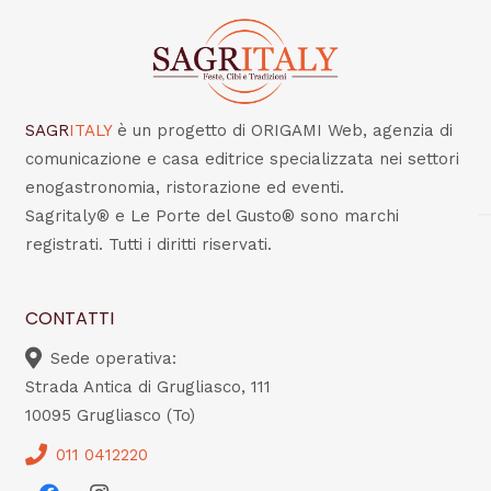
SAGR
ITALY
è un progetto di ORIGAMI Web, agenzia di
comunicazione e casa editrice specializzata nei settori
enogastronomia, ristorazione ed eventi.
Sagritaly® e Le Porte del Gusto® sono marchi
registrati. Tutti i diritti riservati.
CONTATTI
Sede operativa:
Strada Antica di Grugliasco, 111
10095 Grugliasco (To)
011 0412220