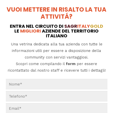
VUOI METTERE IN RISALTO LA TUA
ATTIVITÁ?
ENTRA NEL CIRCUITO DI
SAGR
ITALY
GOLD
LE
MIGLIORI
AZIENDE DEL TERRITORIO
ITALIANO
Una vetrina dedicata alla tua azienda con tutte le
informazioni utili per essere a disposizione della
community con servizi vantaggiosi.
Scopri come compilando il
form
per essere
ricontattato dal nostro staff e ricevere tutti i dettagli!