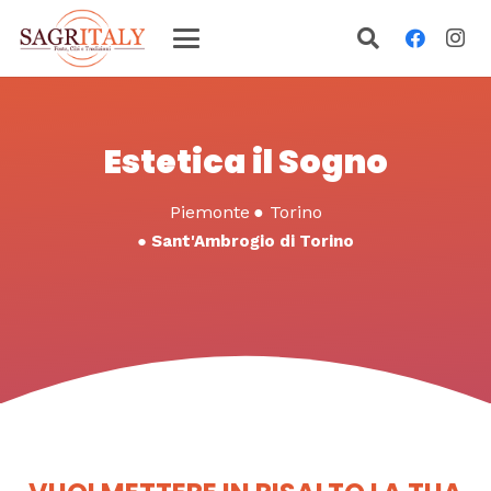
Estetica il Sogno
Piemonte
●
Torino
●
Sant'Ambrogio di Torino