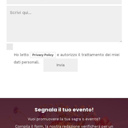
Ho letto
e autorizzo il trattamento dei miei
Privacy Policy
dati personali.
Segnala il tuo evento!
Vuoi promuovere la tua sagra o evento?
Compila il form, la nostra redazione verificherà per un