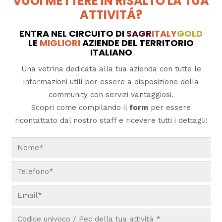
VUOI METTERE IN RISALTO LA TUA
ATTIVITÁ?
ENTRA NEL CIRCUITO DI
SAGR
ITALY
GOLD
LE
MIGLIORI
AZIENDE DEL TERRITORIO
ITALIANO
Una vetrina dedicata alla tua azienda con tutte le
informazioni utili per essere a disposizione della
community con servizi vantaggiosi.
Scopri come compilando il
form
per essere
ricontattato dal nostro staff e ricevere tutti i dettagli!