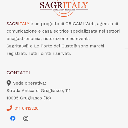
SAGR
ITALY
è un progetto di ORIGAMI Web, agenzia di
comunicazione e casa editrice specializzata nei settori
enogastronomia, ristorazione ed eventi.
Sagritaly® e Le Porte del Gusto® sono marchi
registrati. Tutti i diritti riservati.
CONTATTI
Sede operativa:
Strada Antica di Grugliasco, 111
10095 Grugliasco (To)
011 0412220