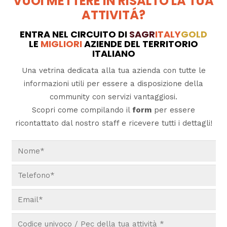
VUOI METTERE IN RISALTO LA TUA
ATTIVITÁ?
ENTRA NEL CIRCUITO DI
SAGR
ITALY
GOLD
LE
MIGLIORI
AZIENDE DEL TERRITORIO
ITALIANO
Una vetrina dedicata alla tua azienda con tutte le
informazioni utili per essere a disposizione della
community con servizi vantaggiosi.
Scopri come compilando il
form
per essere
ricontattato dal nostro staff e ricevere tutti i dettagli!