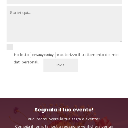
Ho letto
e autorizzo il trattamento dei miei
Privacy Policy
dati personali.
Segnala il tuo evento!
Vuoi promuovere la tua sagra o evento?
Compila il form, la nostra redazione verificherà per un