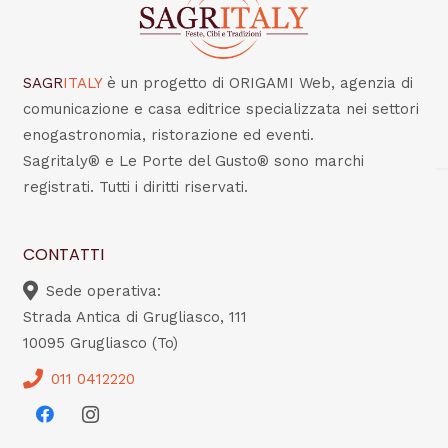
SAGR
ITALY
è un progetto di ORIGAMI Web, agenzia di
comunicazione e casa editrice specializzata nei settori
enogastronomia, ristorazione ed eventi.
Sagritaly® e Le Porte del Gusto® sono marchi
registrati. Tutti i diritti riservati.
CONTATTI
Sede operativa:
Strada Antica di Grugliasco, 111
10095 Grugliasco (To)
011 0412220