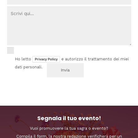
Ho letto
e autorizzo il trattamento dei miei
Privacy Policy
dati personali.
Segnala il tuo evento!
Vuoi promuovere la tua sagra o evento?
Compila il form, la nostra redazione verificherà per un