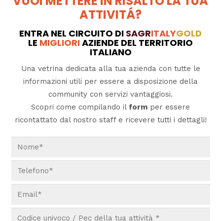
VUOI METTERE IN RISALTO LA TUA
ATTIVITÁ?
ENTRA NEL CIRCUITO DI
SAGR
ITALY
GOLD
LE
MIGLIORI
AZIENDE DEL TERRITORIO
ITALIANO
Una vetrina dedicata alla tua azienda con tutte le
informazioni utili per essere a disposizione della
community con servizi vantaggiosi.
Scopri come compilando il
form
per essere
ricontattato dal nostro staff e ricevere tutti i dettagli!