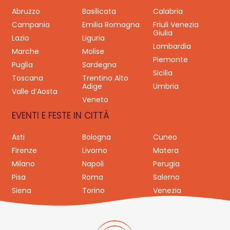
Abruzzo
Basilicata
Calabria
Campania
Emilia Romagna
Friuli Venezia
Giulia
Lazio
Liguria
Lombardia
Marche
Molise
Piemonte
Puglia
Sardegna
Sicilia
Toscana
Trentino Alto
Adige
Umbria
Valle d’Aosta
Veneto
EVENTI E FESTE IN CITTÀ
Asti
Bologna
Cuneo
Firenze
Livorno
Matera
Milano
Napoli
Perugia
Pisa
Roma
Salerno
Siena
Torino
Venezia