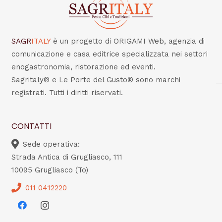
SAGR
ITALY
è un progetto di ORIGAMI Web, agenzia di
comunicazione e casa editrice specializzata nei settori
enogastronomia, ristorazione ed eventi.
Sagritaly® e Le Porte del Gusto® sono marchi
registrati. Tutti i diritti riservati.
CONTATTI
Sede operativa:
Strada Antica di Grugliasco, 111
10095 Grugliasco (To)
011 0412220