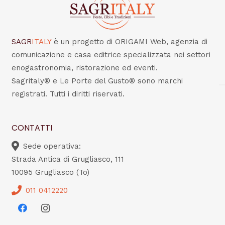
SAGR
ITALY
è un progetto di ORIGAMI Web, agenzia di
comunicazione e casa editrice specializzata nei settori
enogastronomia, ristorazione ed eventi.
Sagritaly® e Le Porte del Gusto® sono marchi
registrati. Tutti i diritti riservati.
CONTATTI
Sede operativa:
Strada Antica di Grugliasco, 111
10095 Grugliasco (To)
011 0412220