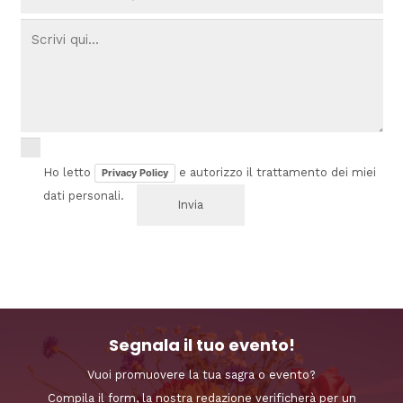
Ho letto
e autorizzo il trattamento dei miei
Privacy Policy
dati personali.
Segnala il tuo evento!
Vuoi promuovere la tua sagra o evento?
Compila il form, la nostra redazione verificherà per un