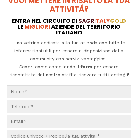
VUOI METTERE IN RISALTO LA TUA
ATTIVITÁ?
ENTRA NEL CIRCUITO DI
SAGR
ITALY
GOLD
LE
MIGLIORI
AZIENDE DEL TERRITORIO
ITALIANO
Una vetrina dedicata alla tua azienda con tutte le
informazioni utili per essere a disposizione della
community con servizi vantaggiosi.
Scopri come compilando il
form
per essere
ricontattato dal nostro staff e ricevere tutti i dettagli!