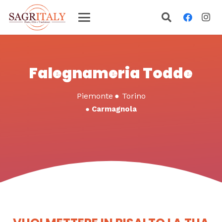
Falegnameria Todde
Piemonte
●
Torino
●
Carmagnola