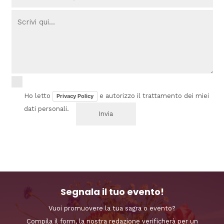
Ho letto
e autorizzo il trattamento dei miei
Privacy Policy
dati personali.
Segnala il tuo evento!
Vuoi promuovere la tua sagra o evento?
Compila il form, la nostra redazione verificherà per un