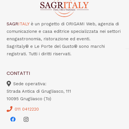
SAGR
ITALY
è un progetto di ORIGAMI Web, agenzia di
comunicazione e casa editrice specializzata nei settori
enogastronomia, ristorazione ed eventi.
Sagritaly® e Le Porte del Gusto® sono marchi
registrati. Tutti i diritti riservati.
CONTATTI
Sede operativa:
Strada Antica di Grugliasco, 111
10095 Grugliasco (To)
011 0412220