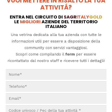
VUOI METTERE IN RISALTO LA TUA
ATTIVITÁ?
ENTRA NEL CIRCUITO DI
SAGR
ITALY
GOLD
LE
MIGLIORI
AZIENDE DEL TERRITORIO
ITALIANO
Una vetrina dedicata alla tua azienda con tutte le
informazioni utili per essere a disposizione della
community con servizi vantaggiosi.
Scopri come compilando il
form
per essere
ricontattato dal nostro staff e ricevere tutti i dettagli!