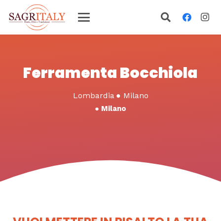
Ferramenta Bocchiola
Lombardia
●
Milano
●
Milano