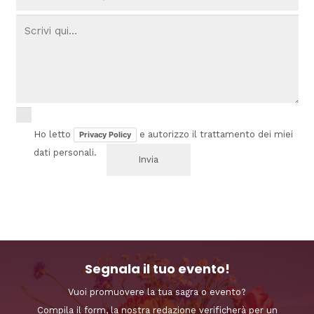
Ho letto
e autorizzo il trattamento dei miei
Privacy Policy
dati personali.
Segnala il tuo evento!
Vuoi promuovere la tua sagra o evento?
Compila il form, la nostra redazione verificherà per un