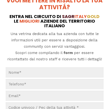
VUOI METTERE IN RISALTO LA TUA
ATTIVITÁ?
ENTRA NEL CIRCUITO DI
SAGR
ITALY
GOLD
LE
MIGLIORI
AZIENDE DEL TERRITORIO
ITALIANO
Una vetrina dedicata alla tua azienda con tutte le
informazioni utili per essere a disposizione della
community con servizi vantaggiosi.
Scopri come compilando il
form
per essere
ricontattato dal nostro staff e ricevere tutti i dettagli!