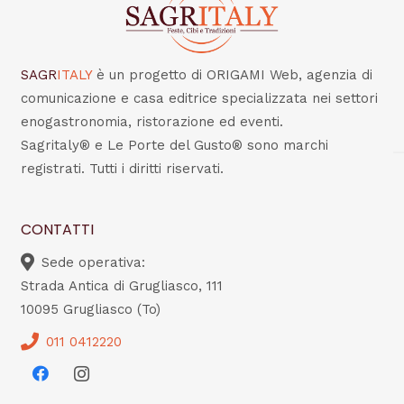
SAGR
ITALY
è un progetto di ORIGAMI Web, agenzia di
comunicazione e casa editrice specializzata nei settori
enogastronomia, ristorazione ed eventi.
Sagritaly® e Le Porte del Gusto® sono marchi
registrati. Tutti i diritti riservati.
CONTATTI
Sede operativa:
Strada Antica di Grugliasco, 111
10095 Grugliasco (To)
011 0412220