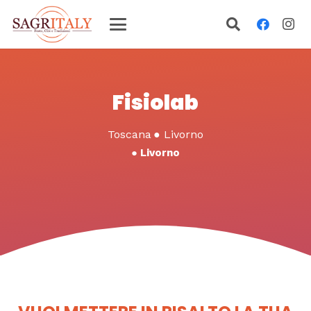
Fisiolab
Toscana
●
Livorno
●
Livorno