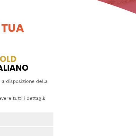
 TUA
OLD
TALIANO
 a disposizione della
ere tutti i dettagli!