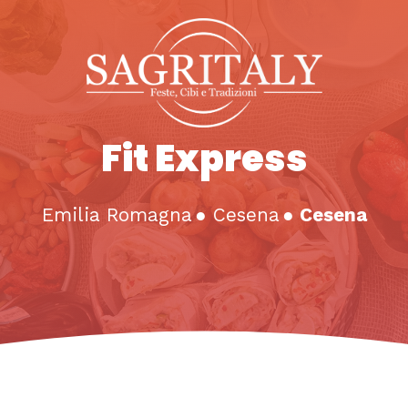
Fit Express
Emilia Romagna
●
Cesena
●
Cesena