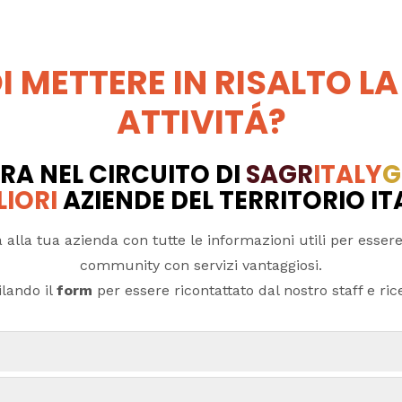
I METTERE IN RISALTO LA
ATTIVITÁ?
RA NEL CIRCUITO DI
SAGR
ITALY
G
LIORI
AZIENDE DEL TERRITORIO I
 alla tua azienda con tutte le informazioni utili per essere
community con servizi vantaggiosi.
lando il
form
per essere ricontattato dal nostro staff e ricev