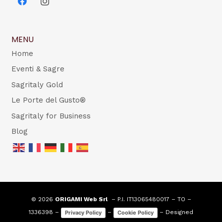
MENU
Home
Eventi & Sagre
Sagritaly Gold
Le Porte del Gusto®
Sagritaly for Business
Blog
© 2026
ORIGAMI Web Srl
– P.I. IT13065480017 – TO –
1336398 –
–
– Designed
Privacy Policy
Cookie Policy