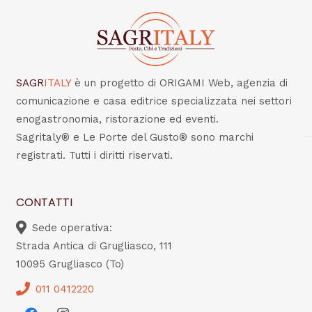
SAGR
ITALY
è un progetto di ORIGAMI Web, agenzia di
comunicazione e casa editrice specializzata nei settori
enogastronomia, ristorazione ed eventi.
Sagritaly® e Le Porte del Gusto® sono marchi
registrati. Tutti i diritti riservati.
CONTATTI
Sede operativa:
Strada Antica di Grugliasco, 111
10095 Grugliasco (To)
011 0412220