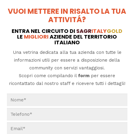
VUOI METTERE IN RISALTO LA TUA
ATTIVITÁ?
ENTRA NEL CIRCUITO DI
SAGR
ITALY
GOLD
LE
MIGLIORI
AZIENDE DEL TERRITORIO
ITALIANO
Una vetrina dedicata alla tua azienda con tutte le
informazioni utili per essere a disposizione della
community con servizi vantaggiosi.
Scopri come compilando il
form
per essere
ricontattato dal nostro staff e ricevere tutti i dettagli!