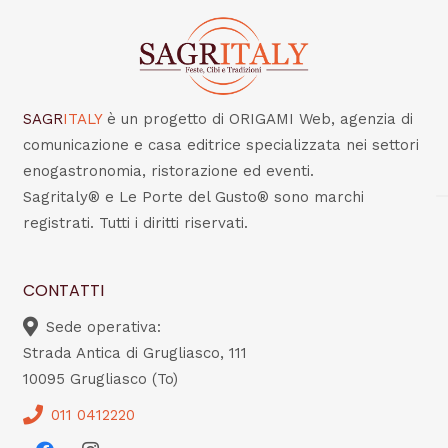
SAGR
ITALY
è un progetto di ORIGAMI Web, agenzia di
comunicazione e casa editrice specializzata nei settori
enogastronomia, ristorazione ed eventi.
Sagritaly® e Le Porte del Gusto® sono marchi
registrati. Tutti i diritti riservati.
CONTATTI
Sede operativa:
Strada Antica di Grugliasco, 111
10095 Grugliasco (To)
011 0412220