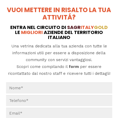
VUOI METTERE IN RISALTO LA TUA
ATTIVITÁ?
ENTRA NEL CIRCUITO DI
SAGR
ITALY
GOLD
LE
MIGLIORI
AZIENDE DEL TERRITORIO
ITALIANO
Una vetrina dedicata alla tua azienda con tutte le
informazioni utili per essere a disposizione della
community con servizi vantaggiosi.
Scopri come compilando il
form
per essere
ricontattato dal nostro staff e ricevere tutti i dettagli!