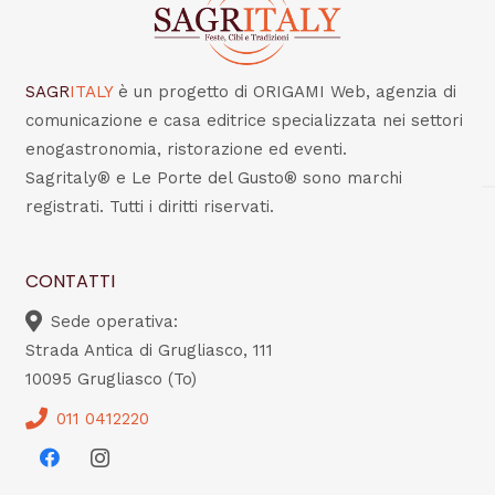
SAGR
ITALY
è un progetto di ORIGAMI Web, agenzia di
comunicazione e casa editrice specializzata nei settori
enogastronomia, ristorazione ed eventi.
Sagritaly® e Le Porte del Gusto® sono marchi
registrati. Tutti i diritti riservati.
CONTATTI
Sede operativa:
Strada Antica di Grugliasco, 111
10095 Grugliasco (To)
011 0412220