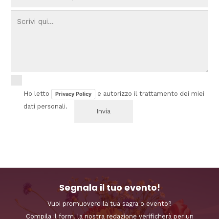
Ho letto
e autorizzo il trattamento dei miei
Privacy Policy
dati personali.
Segnala il tuo evento!
Vuoi promuovere la tua sagra o evento?
Compila il form, la nostra redazione verificherà per un