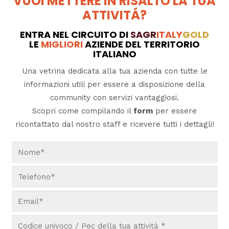
VUOI METTERE IN RISALTO LA TUA
ATTIVITÁ?
ENTRA NEL CIRCUITO DI
SAGR
ITALY
GOLD
LE
MIGLIORI
AZIENDE DEL TERRITORIO
ITALIANO
Una vetrina dedicata alla tua azienda con tutte le
informazioni utili per essere a disposizione della
community con servizi vantaggiosi.
Scopri come compilando il
form
per essere
ricontattato dal nostro staff e ricevere tutti i dettagli!