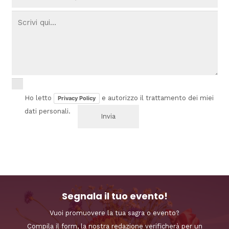
Ho letto
e autorizzo il trattamento dei miei
Privacy Policy
dati personali.
Segnala il tuo evento!
Vuoi promuovere la tua sagra o evento?
Compila il form, la nostra redazione verificherà per un