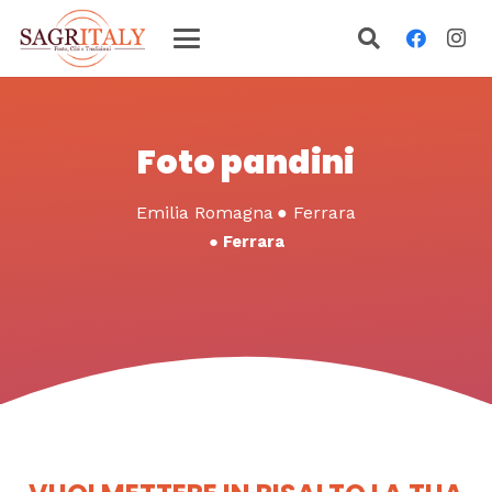
Foto pandini
Emilia Romagna
●
Ferrara
●
Ferrara