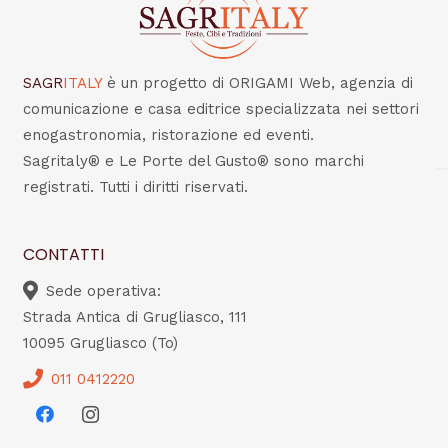
SAGR
ITALY
è un progetto di ORIGAMI Web, agenzia di
comunicazione e casa editrice specializzata nei settori
enogastronomia, ristorazione ed eventi.
Sagritaly® e Le Porte del Gusto® sono marchi
registrati. Tutti i diritti riservati.
CONTATTI
Sede operativa:
Strada Antica di Grugliasco, 111
10095 Grugliasco (To)
011 0412220