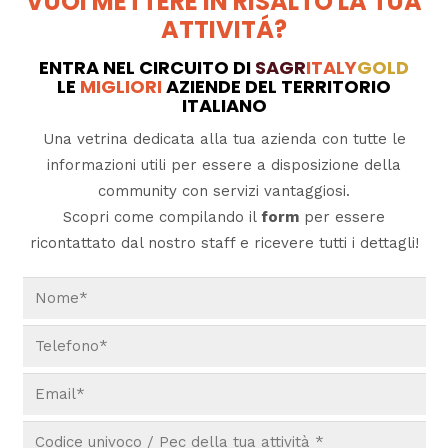
VUOI METTERE IN RISALTO LA TUA
ATTIVITÁ?
ENTRA NEL CIRCUITO DI
SAGR
ITALY
GOLD
LE
MIGLIORI
AZIENDE DEL TERRITORIO
ITALIANO
Una vetrina dedicata alla tua azienda con tutte le
informazioni utili per essere a disposizione della
community con servizi vantaggiosi.
Scopri come compilando il
form
per essere
ricontattato dal nostro staff e ricevere tutti i dettagli!