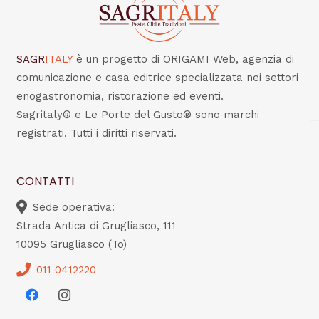
SAGR
ITALY
è un progetto di ORIGAMI Web, agenzia di
comunicazione e casa editrice specializzata nei settori
enogastronomia, ristorazione ed eventi.
Sagritaly® e Le Porte del Gusto® sono marchi
registrati. Tutti i diritti riservati.
CONTATTI
Sede operativa:
Strada Antica di Grugliasco, 111
10095 Grugliasco (To)
011 0412220