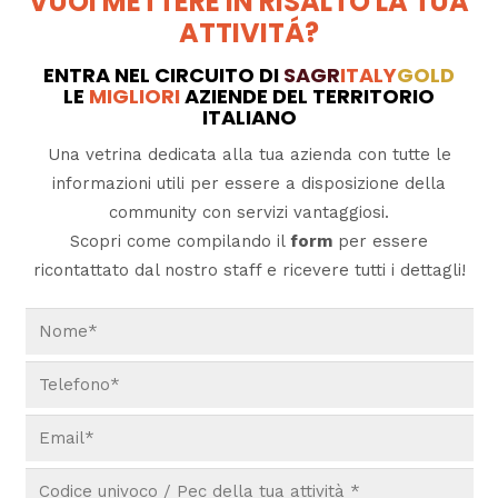
VUOI METTERE IN RISALTO LA TUA
ATTIVITÁ?
ENTRA NEL CIRCUITO DI
SAGR
ITALY
GOLD
LE
MIGLIORI
AZIENDE DEL TERRITORIO
ITALIANO
Una vetrina dedicata alla tua azienda con tutte le
informazioni utili per essere a disposizione della
community con servizi vantaggiosi.
Scopri come compilando il
form
per essere
ricontattato dal nostro staff e ricevere tutti i dettagli!