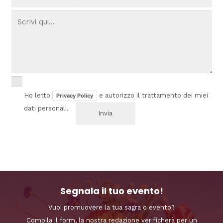
Ho letto
e autorizzo il trattamento dei miei
Privacy Policy
dati personali.
Segnala il tuo evento!
Vuoi promuovere la tua sagra o evento?
Compila il form, la nostra redazione verificherà per un