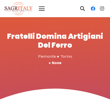
Fratelli Domina Artigiani
Del Ferro
Piemonte
●
Torino
●
None