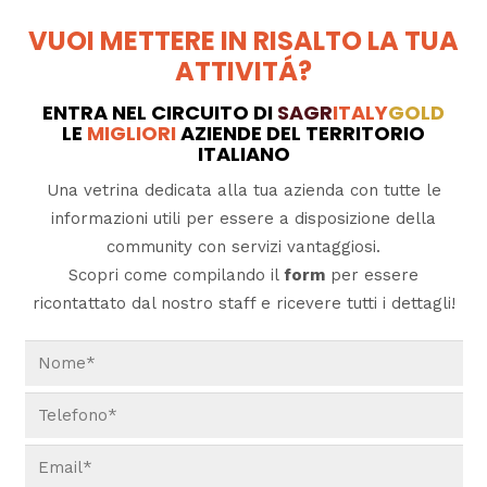
VUOI METTERE IN RISALTO LA TUA
ATTIVITÁ?
ENTRA NEL CIRCUITO DI
SAGR
ITALY
GOLD
LE
MIGLIORI
AZIENDE DEL TERRITORIO
ITALIANO
Una vetrina dedicata alla tua azienda con tutte le
informazioni utili per essere a disposizione della
community con servizi vantaggiosi.
Scopri come compilando il
form
per essere
ricontattato dal nostro staff e ricevere tutti i dettagli!