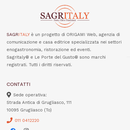
SAGR
ITALY
è un progetto di ORIGAMI Web, agenzia di
comunicazione e casa editrice specializzata nei settori
enogastronomia, ristorazione ed eventi.
Sagritaly® e Le Porte del Gusto® sono marchi
registrati. Tutti i diritti riservati.
CONTATTI
Sede operativa:
Strada Antica di Grugliasco, 111
10095 Grugliasco (To)
011 0412220