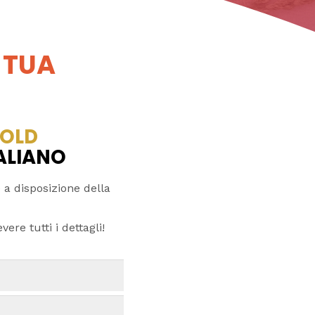
 TUA
OLD
TALIANO
 a disposizione della
ere tutti i dettagli!