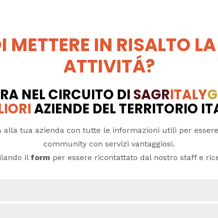
I METTERE IN RISALTO LA
ATTIVITÁ?
RA NEL CIRCUITO DI
SAGR
ITALY
G
LIORI
AZIENDE DEL TERRITORIO I
 alla tua azienda con tutte le informazioni utili per essere
community con servizi vantaggiosi.
lando il
form
per essere ricontattato dal nostro staff e ricev