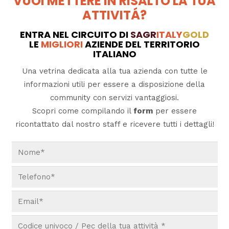
VUOI METTERE IN RISALTO LA TUA
ATTIVITÁ?
ENTRA NEL CIRCUITO DI
SAGR
ITALY
GOLD
LE
MIGLIORI
AZIENDE DEL TERRITORIO
ITALIANO
Una vetrina dedicata alla tua azienda con tutte le
informazioni utili per essere a disposizione della
community con servizi vantaggiosi.
Scopri come compilando il
form
per essere
ricontattato dal nostro staff e ricevere tutti i dettagli!