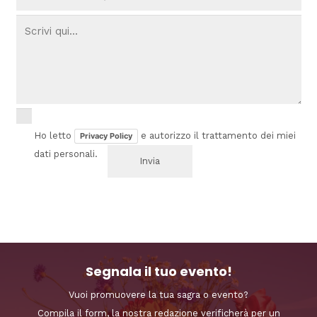
Ho letto
e autorizzo il trattamento dei miei
Privacy Policy
dati personali.
Segnala il tuo evento!
Vuoi promuovere la tua sagra o evento?
Compila il form, la nostra redazione verificherà per un