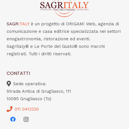
SAGR
ITALY
è un progetto di ORIGAMI Web, agenzia di
comunicazione e casa editrice specializzata nei settori
enogastronomia, ristorazione ed eventi.
Sagritaly® e Le Porte del Gusto® sono marchi
registrati. Tutti i diritti riservati.
CONTATTI
Sede operativa:
Strada Antica di Grugliasco, 111
10095 Grugliasco (To)
011 0412220