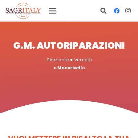
G.M. AUTORIPARAZIONI
Piemonte
●
Vercelli
●
Moncrivello