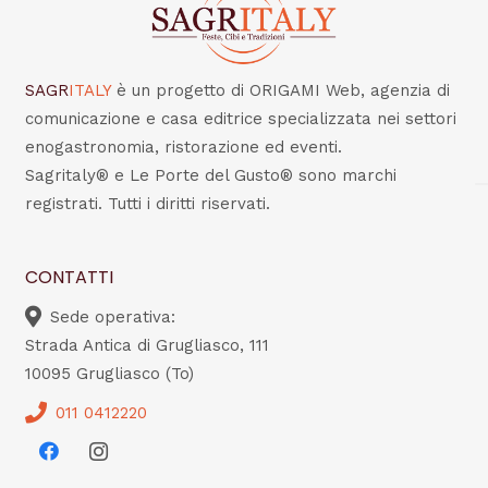
SAGR
ITALY
è un progetto di ORIGAMI Web, agenzia di
comunicazione e casa editrice specializzata nei settori
enogastronomia, ristorazione ed eventi.
Sagritaly® e Le Porte del Gusto® sono marchi
registrati. Tutti i diritti riservati.
CONTATTI
Sede operativa:
Strada Antica di Grugliasco, 111
10095 Grugliasco (To)
011 0412220