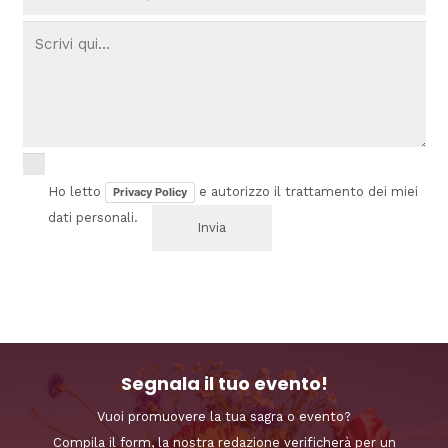
Ho letto
e autorizzo il trattamento dei miei
Privacy Policy
dati personali.
Segnala il tuo evento!
Vuoi promuovere la tua sagra o evento?
Compila il form, la nostra redazione verificherà per un