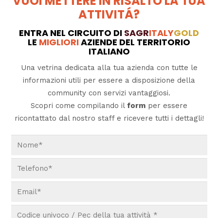
VUOI METTERE IN RISALTO LA TUA
ATTIVITÁ?
ENTRA NEL CIRCUITO DI
SAGR
ITALY
GOLD
LE
MIGLIORI
AZIENDE DEL TERRITORIO
ITALIANO
Una vetrina dedicata alla tua azienda con tutte le
informazioni utili per essere a disposizione della
community con servizi vantaggiosi.
Scopri come compilando il
form
per essere
ricontattato dal nostro staff e ricevere tutti i dettagli!