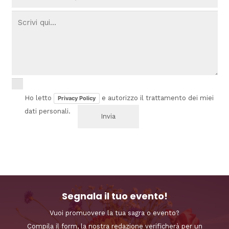
Ho letto
e autorizzo il trattamento dei miei
Privacy Policy
dati personali.
Segnala il tuo evento!
Vuoi promuovere la tua sagra o evento?
Compila il form, la nostra redazione verificherà per un