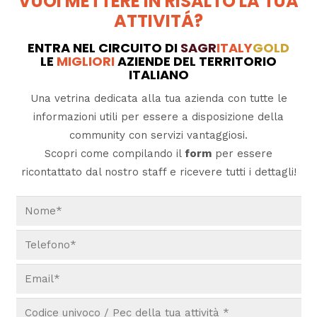
VUOI METTERE IN RISALTO LA TUA
ATTIVITÁ?
ENTRA NEL CIRCUITO DI
SAGR
ITALY
GOLD
LE
MIGLIORI
AZIENDE DEL TERRITORIO
ITALIANO
Una vetrina dedicata alla tua azienda con tutte le
informazioni utili per essere a disposizione della
community con servizi vantaggiosi.
Scopri come compilando il
form
per essere
ricontattato dal nostro staff e ricevere tutti i dettagli!