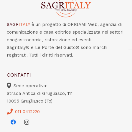
SAGR
ITALY
è un progetto di ORIGAMI Web, agenzia di
comunicazione e casa editrice specializzata nei settori
enogastronomia, ristorazione ed eventi.
Sagritaly® e Le Porte del Gusto® sono marchi
registrati. Tutti i diritti riservati.
CONTATTI
Sede operativa:
Strada Antica di Grugliasco, 111
10095 Grugliasco (To)
011 0412220