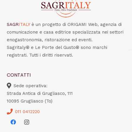
SAGR
ITALY
è un progetto di ORIGAMI Web, agenzia di
comunicazione e casa editrice specializzata nei settori
enogastronomia, ristorazione ed eventi.
Sagritaly® e Le Porte del Gusto® sono marchi
registrati. Tutti i diritti riservati.
CONTATTI
Sede operativa:
Strada Antica di Grugliasco, 111
10095 Grugliasco (To)
011 0412220