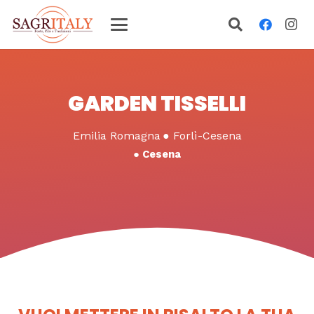
GARDEN TISSELLI
Emilia Romagna
●
Forlì-Cesena
●
Cesena