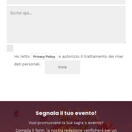
Ho letto
e autorizzo il trattamento dei miei
Privacy Policy
dati personali.
Segnala il tuo evento!
Vuoi promuovere la tua sagra o evento?
Compila il form, la nostra redazione verificherà per un