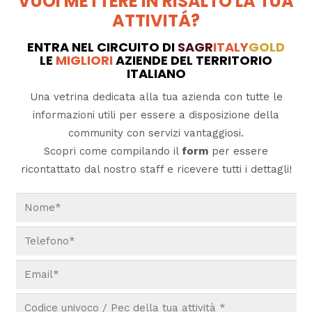
VUOI METTERE IN RISALTO LA TUA
ATTIVITÁ?
ENTRA NEL CIRCUITO DI
SAGR
ITALY
GOLD
LE
MIGLIORI
AZIENDE DEL TERRITORIO
ITALIANO
Una vetrina dedicata alla tua azienda con tutte le
informazioni utili per essere a disposizione della
community con servizi vantaggiosi.
Scopri come compilando il
form
per essere
ricontattato dal nostro staff e ricevere tutti i dettagli!