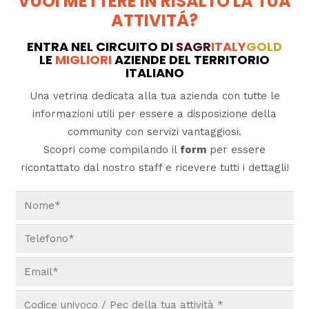
VUOI METTERE IN RISALTO LA TUA
ATTIVITÁ?
ENTRA NEL CIRCUITO DI
SAGR
ITALY
GOLD
LE
MIGLIORI
AZIENDE DEL TERRITORIO
ITALIANO
Una vetrina dedicata alla tua azienda con tutte le
informazioni utili per essere a disposizione della
community con servizi vantaggiosi.
Scopri come compilando il
form
per essere
ricontattato dal nostro staff e ricevere tutti i dettagli!