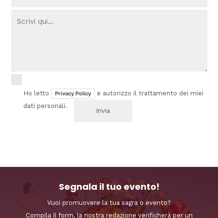
Ho letto
e autorizzo il trattamento dei miei
Privacy Policy
dati personali.
Segnala il tuo evento!
Vuoi promuovere la tua sagra o evento?
Compila il form, la nostra redazione verificherà per un