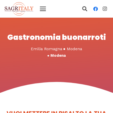
Gastronomia buonarroti
Emilia Romagna
●
Modena
●
Modena