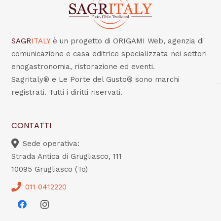
SAGR
ITALY
è un progetto di ORIGAMI Web, agenzia di
comunicazione e casa editrice specializzata nei settori
enogastronomia, ristorazione ed eventi.
Sagritaly® e Le Porte del Gusto® sono marchi
registrati. Tutti i diritti riservati.
CONTATTI
Sede operativa:
Strada Antica di Grugliasco, 111
10095 Grugliasco (To)
011 0412220