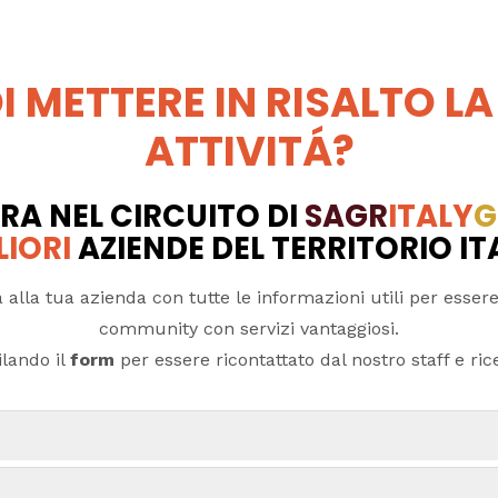
I METTERE IN RISALTO LA
ATTIVITÁ?
RA NEL CIRCUITO DI
SAGR
ITALY
G
LIORI
AZIENDE DEL TERRITORIO I
 alla tua azienda con tutte le informazioni utili per essere
community con servizi vantaggiosi.
lando il
form
per essere ricontattato dal nostro staff e ricev