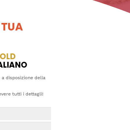
 TUA
OLD
TALIANO
 a disposizione della
ere tutti i dettagli!