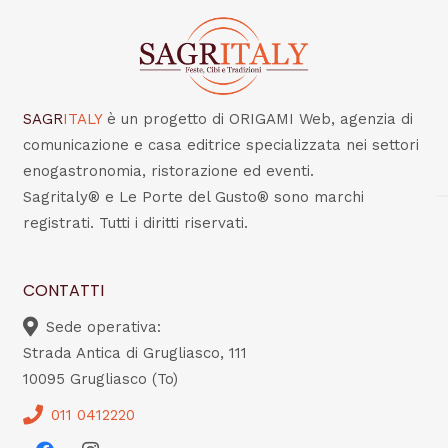
SAGR
ITALY
è un progetto di ORIGAMI Web, agenzia di
comunicazione e casa editrice specializzata nei settori
enogastronomia, ristorazione ed eventi.
Sagritaly® e Le Porte del Gusto® sono marchi
registrati. Tutti i diritti riservati.
CONTATTI
Sede operativa:
Strada Antica di Grugliasco, 111
10095 Grugliasco (To)
011 0412220