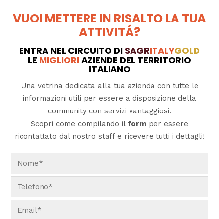
VUOI METTERE IN RISALTO LA TUA
ATTIVITÁ?
ENTRA NEL CIRCUITO DI
SAGR
ITALY
GOLD
LE
MIGLIORI
AZIENDE DEL TERRITORIO
ITALIANO
Una vetrina dedicata alla tua azienda con tutte le
informazioni utili per essere a disposizione della
community con servizi vantaggiosi.
Scopri come compilando il
form
per essere
ricontattato dal nostro staff e ricevere tutti i dettagli!