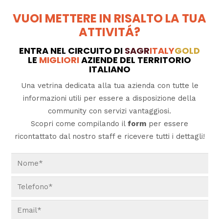
VUOI METTERE IN RISALTO LA TUA
ATTIVITÁ?
ENTRA NEL CIRCUITO DI
SAGR
ITALY
GOLD
LE
MIGLIORI
AZIENDE DEL TERRITORIO
ITALIANO
Una vetrina dedicata alla tua azienda con tutte le
informazioni utili per essere a disposizione della
community con servizi vantaggiosi.
Scopri come compilando il
form
per essere
ricontattato dal nostro staff e ricevere tutti i dettagli!