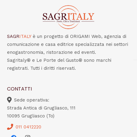
SAGR
ITALY
è un progetto di ORIGAMI Web, agenzia di
comunicazione e casa editrice specializzata nei settori
enogastronomia, ristorazione ed eventi.
Sagritaly® e Le Porte del Gusto® sono marchi
registrati. Tutti i diritti riservati.
CONTATTI
Sede operativa:
Strada Antica di Grugliasco, 111
10095 Grugliasco (To)
011 0412220