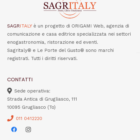
SAGR
ITALY
è un progetto di ORIGAMI Web, agenzia di
comunicazione e casa editrice specializzata nei settori
enogastronomia, ristorazione ed eventi.
Sagritaly® e Le Porte del Gusto® sono marchi
registrati. Tutti i diritti riservati.
CONTATTI
Sede operativa:
Strada Antica di Grugliasco, 111
10095 Grugliasco (To)
011 0412220