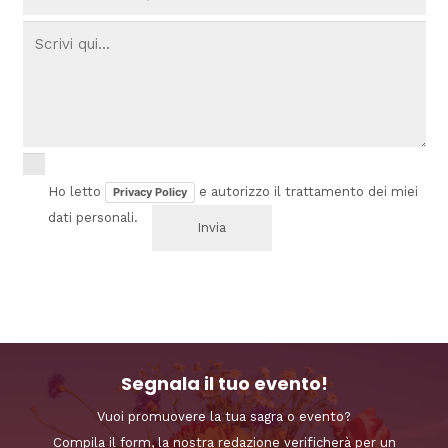
Ho letto
e autorizzo il trattamento dei miei
Privacy Policy
dati personali.
Segnala il tuo evento!
Vuoi promuovere la tua sagra o evento?
Compila il form, la nostra redazione verificherà per un