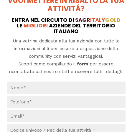
VUOI METTERE IN RISALTO LA TUA
ATTIVITÁ?
ENTRA NEL CIRCUITO DI
SAGR
ITALY
GOLD
LE
MIGLIORI
AZIENDE DEL TERRITORIO
ITALIANO
Una vetrina dedicata alla tua azienda con tutte le
informazioni utili per essere a disposizione della
community con servizi vantaggiosi.
Scopri come compilando il
form
per essere
ricontattato dal nostro staff e ricevere tutti i dettagli!