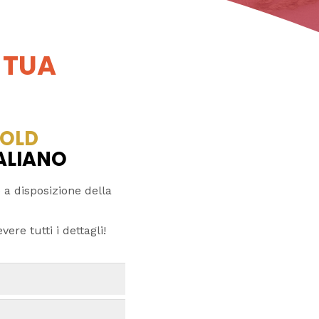
 TUA
OLD
TALIANO
 a disposizione della
ere tutti i dettagli!