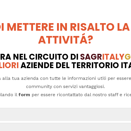
I METTERE IN RISALTO LA
ATTIVITÁ?
RA NEL CIRCUITO DI
SAGR
ITALY
G
LIORI
AZIENDE DEL TERRITORIO I
 alla tua azienda con tutte le informazioni utili per essere
community con servizi vantaggiosi.
lando il
form
per essere ricontattato dal nostro staff e ricev