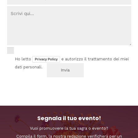
Ho letto
e autorizzo il trattamento dei miei
Privacy Policy
dati personali.
Segnala il tuo evento!
Vuoi promuovere la tua sagra o evento?
Compila il form, la nostra redazione verificherà per un