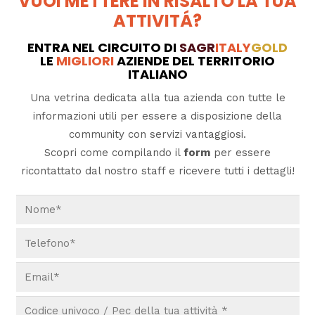
VUOI METTERE IN RISALTO LA TUA
ATTIVITÁ?
ENTRA NEL CIRCUITO DI
SAGR
ITALY
GOLD
LE
MIGLIORI
AZIENDE DEL TERRITORIO
ITALIANO
Una vetrina dedicata alla tua azienda con tutte le
informazioni utili per essere a disposizione della
community con servizi vantaggiosi.
Scopri come compilando il
form
per essere
ricontattato dal nostro staff e ricevere tutti i dettagli!