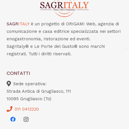
SAGR
ITALY
è un progetto di ORIGAMI Web, agenzia di
comunicazione e casa editrice specializzata nei settori
enogastronomia, ristorazione ed eventi.
Sagritaly® e Le Porte del Gusto® sono marchi
registrati. Tutti i diritti riservati.
CONTATTI
Sede operativa:
Strada Antica di Grugliasco, 111
10095 Grugliasco (To)
011 0412220