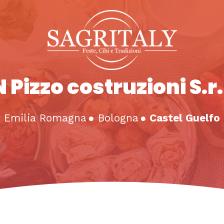
 Pizzo costruzioni S.r.
Emilia Romagna
●
Bologna
●
Castel Guelfo