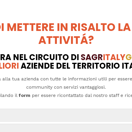
I METTERE IN RISALTO LA
ATTIVITÁ?
RA NEL CIRCUITO DI
SAGR
ITALY
G
LIORI
AZIENDE DEL TERRITORIO I
 alla tua azienda con tutte le informazioni utili per essere
community con servizi vantaggiosi.
lando il
form
per essere ricontattato dal nostro staff e ricev