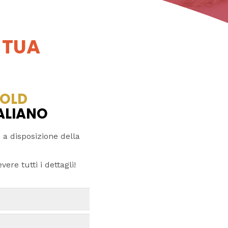
 TUA
OLD
TALIANO
 a disposizione della
ere tutti i dettagli!