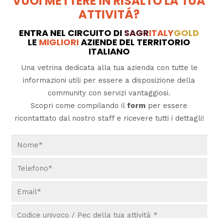
VUOI METTERE IN RISALTO LA TUA
ATTIVITÁ?
ENTRA NEL CIRCUITO DI
SAGR
ITALY
GOLD
LE
MIGLIORI
AZIENDE DEL TERRITORIO
ITALIANO
Una vetrina dedicata alla tua azienda con tutte le
informazioni utili per essere a disposizione della
community con servizi vantaggiosi.
Scopri come compilando il
form
per essere
ricontattato dal nostro staff e ricevere tutti i dettagli!