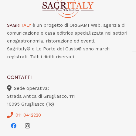
SAGR
ITALY
è un progetto di ORIGAMI Web, agenzia di
comunicazione e casa editrice specializzata nei settori
enogastronomia, ristorazione ed eventi.
Sagritaly® e Le Porte del Gusto® sono marchi
registrati. Tutti i diritti riservati.
CONTATTI
Sede operativa:
Strada Antica di Grugliasco, 111
10095 Grugliasco (To)
011 0412220