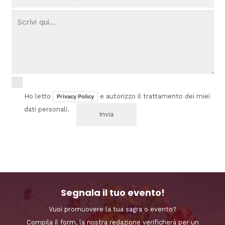
Ho letto
e autorizzo il trattamento dei miei
Privacy Policy
dati personali.
Segnala il tuo evento!
Vuoi promuovere la tua sagra o evento?
Compila il form, la nostra redazione verificherà per un