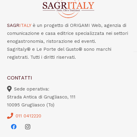
SAGR
ITALY
è un progetto di ORIGAMI Web, agenzia di
comunicazione e casa editrice specializzata nei settori
enogastronomia, ristorazione ed eventi.
Sagritaly® e Le Porte del Gusto® sono marchi
registrati. Tutti i diritti riservati.
CONTATTI
Sede operativa:
Strada Antica di Grugliasco, 111
10095 Grugliasco (To)
011 0412220