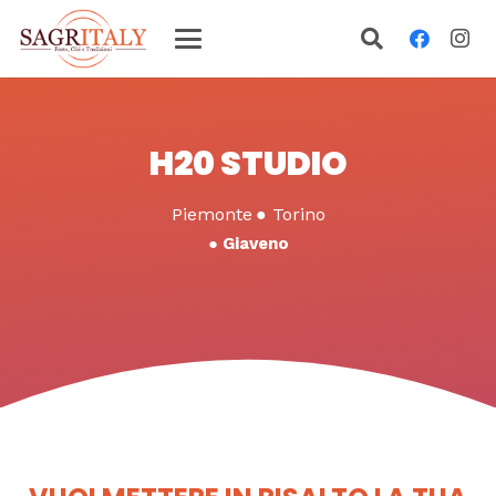
H20 STUDIO
Piemonte
●
Torino
●
Giaveno