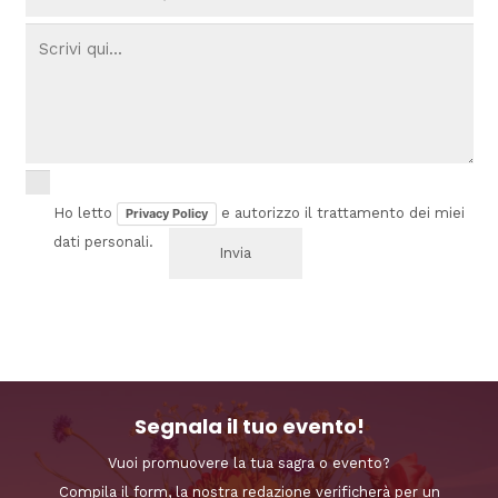
Ho letto
e autorizzo il trattamento dei miei
Privacy Policy
dati personali.
Segnala il tuo evento!
Vuoi promuovere la tua sagra o evento?
Compila il form, la nostra redazione verificherà per un