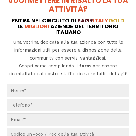
VUOI METTERE IN RISALTO LA TUA
ATTIVITÁ?
ENTRA NEL CIRCUITO DI
SAGR
ITALY
GOLD
LE
MIGLIORI
AZIENDE DEL TERRITORIO
ITALIANO
Una vetrina dedicata alla tua azienda con tutte le
informazioni utili per essere a disposizione della
community con servizi vantaggiosi.
Scopri come compilando il
form
per essere
ricontattato dal nostro staff e ricevere tutti i dettagli!