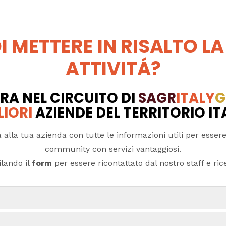
I METTERE IN RISALTO LA
ATTIVITÁ?
RA NEL CIRCUITO DI
SAGR
ITALY
G
LIORI
AZIENDE DEL TERRITORIO I
 alla tua azienda con tutte le informazioni utili per essere
community con servizi vantaggiosi.
lando il
form
per essere ricontattato dal nostro staff e ricev