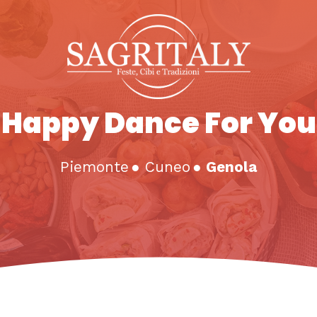
Happy Dance For You
Piemonte
●
Cuneo
●
Genola