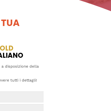
 TUA
OLD
TALIANO
 a disposizione della
ere tutti i dettagli!