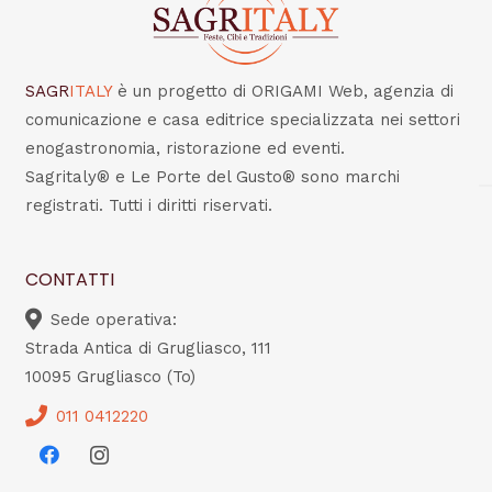
SAGR
ITALY
è un progetto di ORIGAMI Web, agenzia di
comunicazione e casa editrice specializzata nei settori
enogastronomia, ristorazione ed eventi.
Sagritaly® e Le Porte del Gusto® sono marchi
registrati. Tutti i diritti riservati.
CONTATTI
Sede operativa:
Strada Antica di Grugliasco, 111
10095 Grugliasco (To)
011 0412220