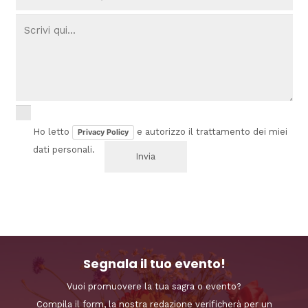
Ho letto
e autorizzo il trattamento dei miei
Privacy Policy
dati personali.
Segnala il tuo evento!
Vuoi promuovere la tua sagra o evento?
Compila il form, la nostra redazione verificherà per un