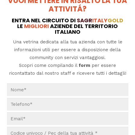
VUOI METTERE IN RISALTO LA TUA
ATTIVITÁ?
ENTRA NEL CIRCUITO DI
SAGR
ITALY
GOLD
LE
MIGLIORI
AZIENDE DEL TERRITORIO
ITALIANO
Una vetrina dedicata alla tua azienda con tutte le
informazioni utili per essere a disposizione della
community con servizi vantaggiosi.
Scopri come compilando il
form
per essere
ricontattato dal nostro staff e ricevere tutti i dettagli!