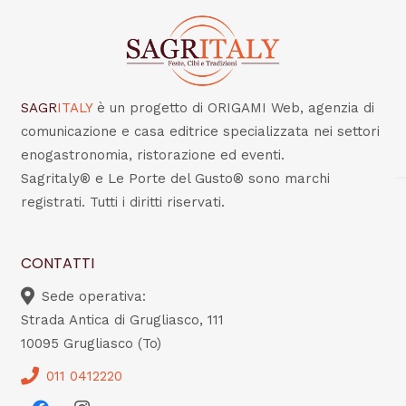
SAGR
ITALY
è un progetto di ORIGAMI Web, agenzia di
comunicazione e casa editrice specializzata nei settori
enogastronomia, ristorazione ed eventi.
Sagritaly® e Le Porte del Gusto® sono marchi
registrati. Tutti i diritti riservati.
CONTATTI
Sede operativa:
Strada Antica di Grugliasco, 111
10095 Grugliasco (To)
011 0412220