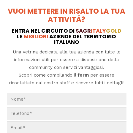
VUOI METTERE IN RISALTO LA TUA
ATTIVITÁ?
ENTRA NEL CIRCUITO DI
SAGR
ITALY
GOLD
LE
MIGLIORI
AZIENDE DEL TERRITORIO
ITALIANO
Una vetrina dedicata alla tua azienda con tutte le
informazioni utili per essere a disposizione della
community con servizi vantaggiosi.
Scopri come compilando il
form
per essere
ricontattato dal nostro staff e ricevere tutti i dettagli!