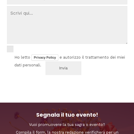
Ho letto
e autorizzo il trattamento dei miei
Privacy Policy
dati personali.
Segnala il tuo evento!
Vuoi promuovere la tua sagra o evento?
Compila il form, la nostra redazione verificherà per un