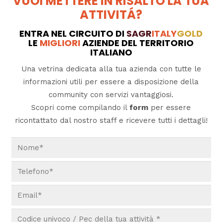
VUOI METTERE IN RISALTO LA TUA
ATTIVITÁ?
ENTRA NEL CIRCUITO DI
SAGR
ITALY
GOLD
LE
MIGLIORI
AZIENDE DEL TERRITORIO
ITALIANO
Una vetrina dedicata alla tua azienda con tutte le
informazioni utili per essere a disposizione della
community con servizi vantaggiosi.
Scopri come compilando il
form
per essere
ricontattato dal nostro staff e ricevere tutti i dettagli!