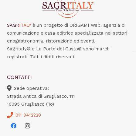
SAGR
ITALY
è un progetto di ORIGAMI Web, agenzia di
comunicazione e casa editrice specializzata nei settori
enogastronomia, ristorazione ed eventi.
Sagritaly® e Le Porte del Gusto® sono marchi
registrati. Tutti i diritti riservati.
CONTATTI
Sede operativa:
Strada Antica di Grugliasco, 111
10095 Grugliasco (To)
011 0412220