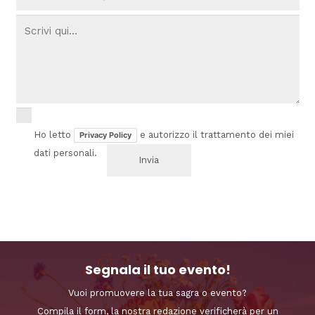
Ho letto
e autorizzo il trattamento dei miei
Privacy Policy
dati personali.
Segnala il tuo evento!
Vuoi promuovere la tua sagra o evento?
Compila il form, la nostra redazione verificherà per un