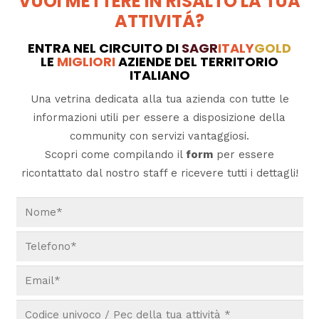
VUOI METTERE IN RISALTO LA TUA
ATTIVITÁ?
ENTRA NEL CIRCUITO DI
SAGR
ITALY
GOLD
LE
MIGLIORI
AZIENDE DEL TERRITORIO
ITALIANO
Una vetrina dedicata alla tua azienda con tutte le
informazioni utili per essere a disposizione della
community con servizi vantaggiosi.
Scopri come compilando il
form
per essere
ricontattato dal nostro staff e ricevere tutti i dettagli!