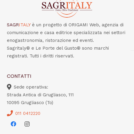
SAGR
ITALY
è un progetto di ORIGAMI Web, agenzia di
comunicazione e casa editrice specializzata nei settori
enogastronomia, ristorazione ed eventi.
Sagritaly® e Le Porte del Gusto® sono marchi
registrati. Tutti i diritti riservati.
CONTATTI
Sede operativa:
Strada Antica di Grugliasco, 111
10095 Grugliasco (To)
011 0412220