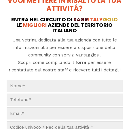
VUOI METTERE IN RISALTO LA TUA
ATTIVITÁ?
ENTRA NEL CIRCUITO DI
SAGR
ITALY
GOLD
LE
MIGLIORI
AZIENDE DEL TERRITORIO
ITALIANO
Una vetrina dedicata alla tua azienda con tutte le
informazioni utili per essere a disposizione della
community con servizi vantaggiosi.
Scopri come compilando il
form
per essere
ricontattato dal nostro staff e ricevere tutti i dettagli!