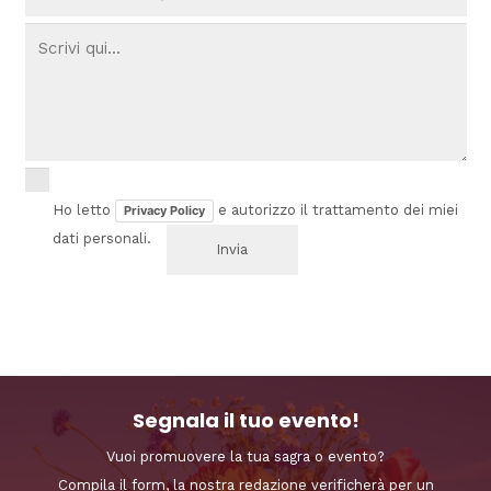
Ho letto
e autorizzo il trattamento dei miei
Privacy Policy
dati personali.
Segnala il tuo evento!
Vuoi promuovere la tua sagra o evento?
Compila il form, la nostra redazione verificherà per un