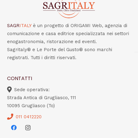
SAGR
ITALY
è un progetto di ORIGAMI Web, agenzia di
comunicazione e casa editrice specializzata nei settori
enogastronomia, ristorazione ed eventi.
Sagritaly® e Le Porte del Gusto® sono marchi
registrati. Tutti i diritti riservati.
CONTATTI
Sede operativa:
Strada Antica di Grugliasco, 111
10095 Grugliasco (To)
011 0412220