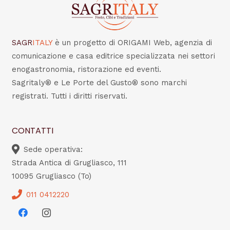
SAGR
ITALY
è un progetto di ORIGAMI Web, agenzia di
comunicazione e casa editrice specializzata nei settori
enogastronomia, ristorazione ed eventi.
Sagritaly® e Le Porte del Gusto® sono marchi
registrati. Tutti i diritti riservati.
CONTATTI
Sede operativa:
Strada Antica di Grugliasco, 111
10095 Grugliasco (To)
011 0412220