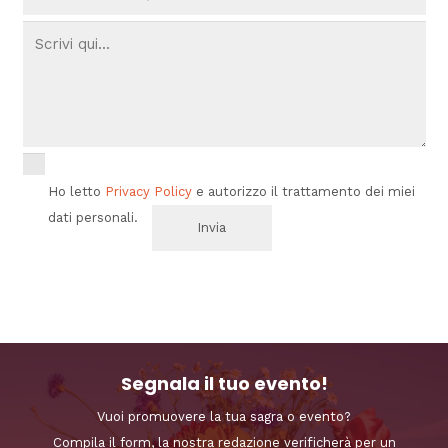
Ho letto
Privacy Policy
e autorizzo il trattamento dei miei
dati personali.
Segnala il tuo evento!
Vuoi promuovere la tua sagra o evento?
Compila il form, la nostra redazione verificherà per un