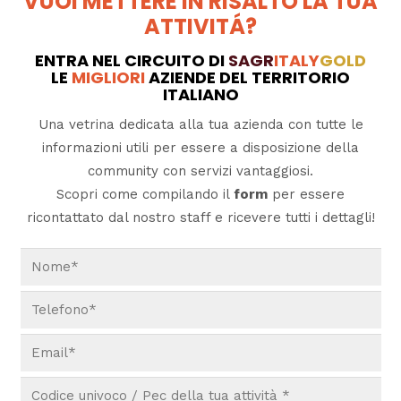
VUOI METTERE IN RISALTO LA TUA
ATTIVITÁ?
ENTRA NEL CIRCUITO DI
SAGR
ITALY
GOLD
LE
MIGLIORI
AZIENDE DEL TERRITORIO
ITALIANO
Una vetrina dedicata alla tua azienda con tutte le
informazioni utili per essere a disposizione della
community con servizi vantaggiosi.
Scopri come compilando il
form
per essere
ricontattato dal nostro staff e ricevere tutti i dettagli!