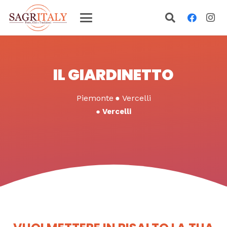
IL GIARDINETTO
Piemonte
●
Vercelli
●
Vercelli