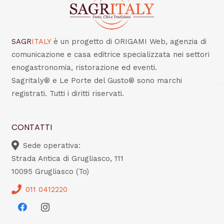
SAGR
ITALY
è un progetto di ORIGAMI Web, agenzia di
comunicazione e casa editrice specializzata nei settori
enogastronomia, ristorazione ed eventi.
Sagritaly® e Le Porte del Gusto® sono marchi
registrati. Tutti i diritti riservati.
CONTATTI
Sede operativa:
Strada Antica di Grugliasco, 111
10095 Grugliasco (To)
011 0412220