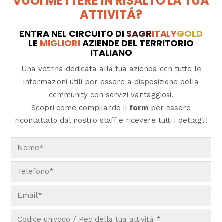
VUOI METTERE IN RISALTO LA TUA
ATTIVITÁ?
ENTRA NEL CIRCUITO DI
SAGR
ITALY
GOLD
LE
MIGLIORI
AZIENDE DEL TERRITORIO
ITALIANO
Una vetrina dedicata alla tua azienda con tutte le
informazioni utili per essere a disposizione della
community con servizi vantaggiosi.
Scopri come compilando il
form
per essere
ricontattato dal nostro staff e ricevere tutti i dettagli!