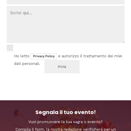
Ho letto
e autorizzo il trattamento dei miei
Privacy Policy
dati personali.
Segnala il tuo evento!
Vuoi promuovere la tua sagra o evento?
Compila il form, la nostra redazione verificherà per un