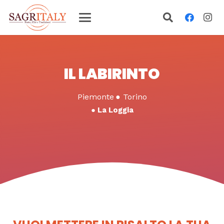
IL LABIRINTO
Piemonte
●
Torino
●
La Loggia