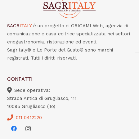
SAGR
ITALY
è un progetto di ORIGAMI Web, agenzia di
comunicazione e casa editrice specializzata nei settori
enogastronomia, ristorazione ed eventi.
Sagritaly® e Le Porte del Gusto® sono marchi
registrati. Tutti i diritti riservati.
CONTATTI
Sede operativa:
Strada Antica di Grugliasco, 111
10095 Grugliasco (To)
011 0412220