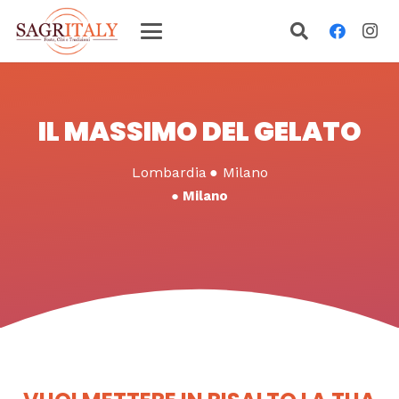
IL MASSIMO DEL GELATO
Lombardia
●
Milano
●
Milano