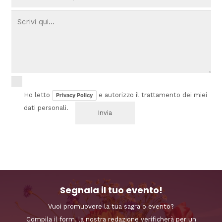
Ho letto
e autorizzo il trattamento dei miei
Privacy Policy
dati personali.
Segnala il tuo evento!
Vuoi promuovere la tua sagra o evento?
Compila il form, la nostra redazione verificherà per un