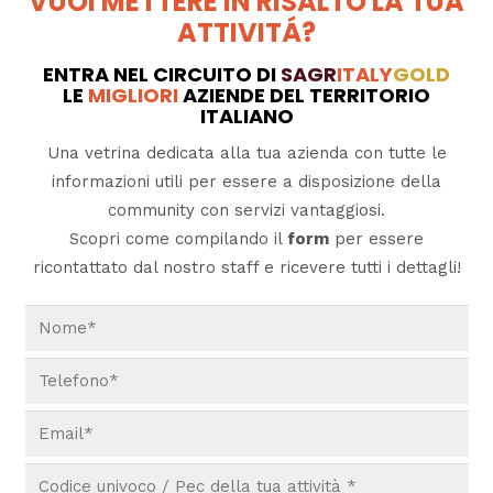
VUOI METTERE IN RISALTO LA TUA
ATTIVITÁ?
ENTRA NEL CIRCUITO DI
SAGR
ITALY
GOLD
LE
MIGLIORI
AZIENDE DEL TERRITORIO
ITALIANO
Una vetrina dedicata alla tua azienda con tutte le
informazioni utili per essere a disposizione della
community con servizi vantaggiosi.
Scopri come compilando il
form
per essere
ricontattato dal nostro staff e ricevere tutti i dettagli!