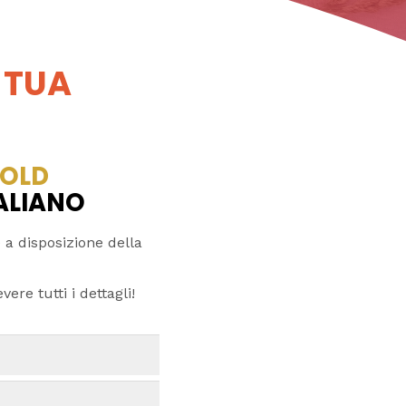
 TUA
OLD
TALIANO
 a disposizione della
ere tutti i dettagli!