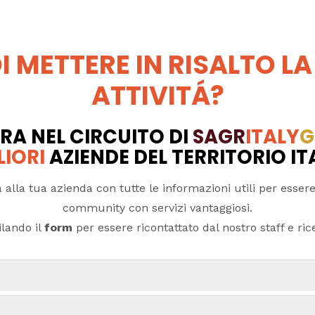
I METTERE IN RISALTO LA
ATTIVITÁ?
RA NEL CIRCUITO DI
SAGR
ITALY
G
LIORI
AZIENDE DEL TERRITORIO I
 alla tua azienda con tutte le informazioni utili per essere
community con servizi vantaggiosi.
lando il
form
per essere ricontattato dal nostro staff e ricev