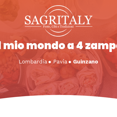
Il mio mondo a 4 zamp
Lombardia
●
Pavia
●
Guinzano