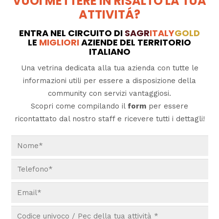
VUOI METTERE IN RISALTO LA TUA
ATTIVITÁ?
ENTRA NEL CIRCUITO DI
SAGR
ITALY
GOLD
LE
MIGLIORI
AZIENDE DEL TERRITORIO
ITALIANO
Una vetrina dedicata alla tua azienda con tutte le
informazioni utili per essere a disposizione della
community con servizi vantaggiosi.
Scopri come compilando il
form
per essere
ricontattato dal nostro staff e ricevere tutti i dettagli!