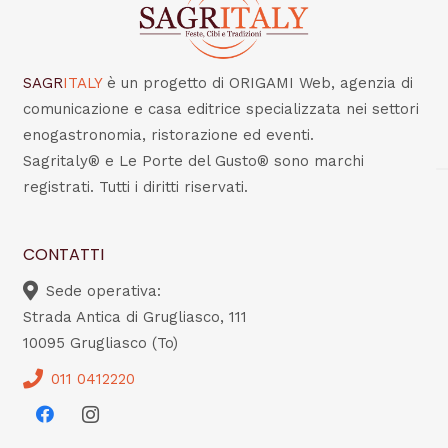
SAGR
ITALY
è un progetto di ORIGAMI Web, agenzia di
comunicazione e casa editrice specializzata nei settori
enogastronomia, ristorazione ed eventi.
Sagritaly® e Le Porte del Gusto® sono marchi
registrati. Tutti i diritti riservati.
CONTATTI
Sede operativa:
Strada Antica di Grugliasco, 111
10095 Grugliasco (To)
011 0412220