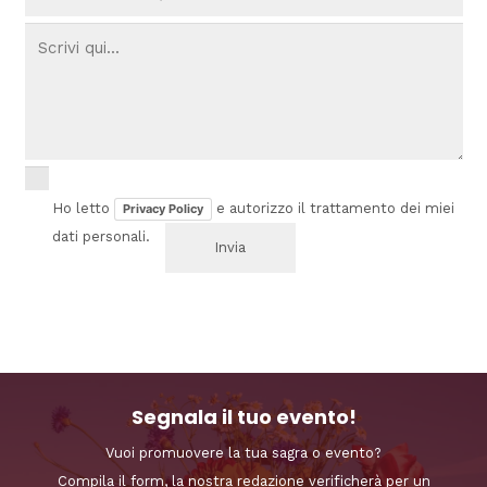
Ho letto
e autorizzo il trattamento dei miei
Privacy Policy
dati personali.
Segnala il tuo evento!
Vuoi promuovere la tua sagra o evento?
Compila il form, la nostra redazione verificherà per un