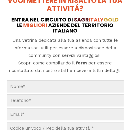
VUOI METTERE IN RISALTO LA TUA
ATTIVITÁ?
ENTRA NEL CIRCUITO DI
SAGR
ITALY
GOLD
LE
MIGLIORI
AZIENDE DEL TERRITORIO
ITALIANO
Una vetrina dedicata alla tua azienda con tutte le
informazioni utili per essere a disposizione della
community con servizi vantaggiosi.
Scopri come compilando il
form
per essere
ricontattato dal nostro staff e ricevere tutti i dettagli!