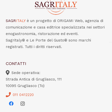
SAGR
ITALY
è un progetto di ORIGAMI Web, agenzia di
comunicazione e casa editrice specializzata nei settori
enogastronomia, ristorazione ed eventi.
Sagritaly® e Le Porte del Gusto® sono marchi
registrati. Tutti i diritti riservati.
CONTATTI
Sede operativa:
Strada Antica di Grugliasco, 111
10095 Grugliasco (To)
011 0412220