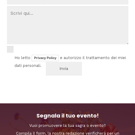
Ho letto
e autorizzo il trattamento dei miei
Privacy Policy
dati personali.
Segnala il tuo evento!
Vuoi promuovere la tua sagra o evento?
Compila il form, la nostra redazione verificherà per un