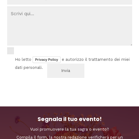
Ho letto
e autorizzo il trattamento dei miei
Privacy Policy
dati personali.
Segnala il tuo evento!
Vuoi promuovere la tua sagra o evento?
Compila il form, la nostra redazione verificherà per un