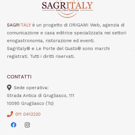
SAGR
ITALY
è un progetto di ORIGAMI Web, agenzia di
comunicazione e casa editrice specializzata nei settori
enogastronomia, ristorazione ed eventi.
Sagritaly® e Le Porte del Gusto® sono marchi
registrati. Tutti i diritti riservati.
CONTATTI
Sede operativa:
Strada Antica di Grugliasco, 111
10095 Grugliasco (To)
011 0412220