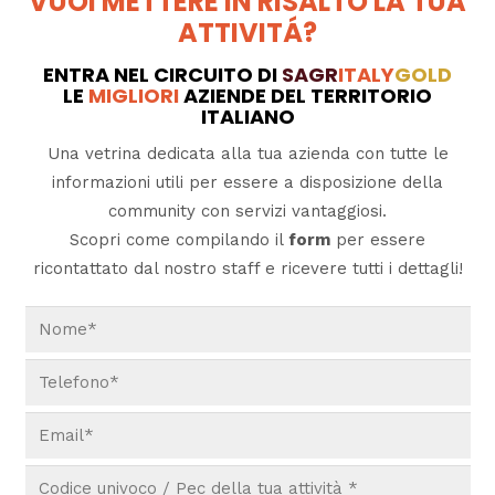
VUOI METTERE IN RISALTO LA TUA
ATTIVITÁ?
ENTRA NEL CIRCUITO DI
SAGR
ITALY
GOLD
LE
MIGLIORI
AZIENDE DEL TERRITORIO
ITALIANO
Una vetrina dedicata alla tua azienda con tutte le
informazioni utili per essere a disposizione della
community con servizi vantaggiosi.
Scopri come compilando il
form
per essere
ricontattato dal nostro staff e ricevere tutti i dettagli!