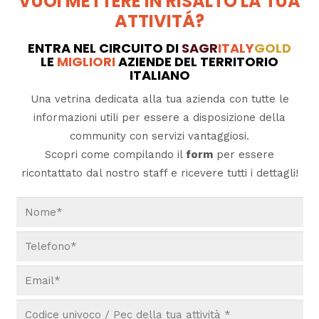
VUOI METTERE IN RISALTO LA TUA
ATTIVITÁ?
ENTRA NEL CIRCUITO DI
SAGR
ITALY
GOLD
LE
MIGLIORI
AZIENDE DEL TERRITORIO
ITALIANO
Una vetrina dedicata alla tua azienda con tutte le
informazioni utili per essere a disposizione della
community con servizi vantaggiosi.
Scopri come compilando il
form
per essere
ricontattato dal nostro staff e ricevere tutti i dettagli!