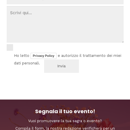
Ho letto
e autorizzo il trattamento dei miei
Privacy Policy
dati personali.
Segnala il tuo evento!
Vuoi promuovere la tua sagra o evento?
Compila il form, la nostra redazione verificherà per un