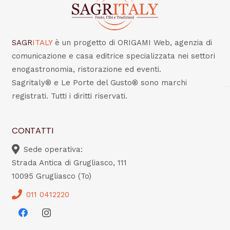
SAGR
ITALY
è un progetto di ORIGAMI Web, agenzia di
comunicazione e casa editrice specializzata nei settori
enogastronomia, ristorazione ed eventi.
Sagritaly® e Le Porte del Gusto® sono marchi
registrati. Tutti i diritti riservati.
CONTATTI
Sede operativa:
Strada Antica di Grugliasco, 111
10095 Grugliasco (To)
011 0412220