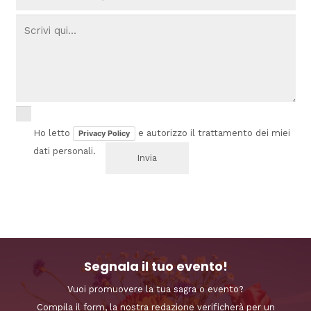
Ho letto
e autorizzo il trattamento dei miei
Privacy Policy
dati personali.
Segnala il tuo evento!
Vuoi promuovere la tua sagra o evento?
Compila il form, la nostra redazione verificherà per un