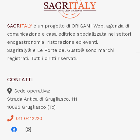
SAGR
ITALY
è un progetto di ORIGAMI Web, agenzia di
comunicazione e casa editrice specializzata nei settori
enogastronomia, ristorazione ed eventi.
Sagritaly® e Le Porte del Gusto® sono marchi
registrati. Tutti i diritti riservati.
CONTATTI
Sede operativa:
Strada Antica di Grugliasco, 111
10095 Grugliasco (To)
011 0412220