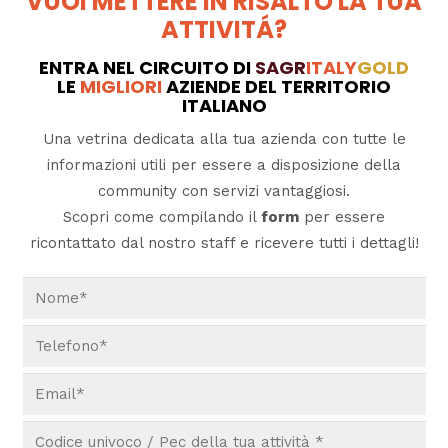
VUOI METTERE IN RISALTO LA TUA
ATTIVITÁ?
ENTRA NEL CIRCUITO DI
SAGR
ITALY
GOLD
LE
MIGLIORI
AZIENDE DEL TERRITORIO
ITALIANO
Una vetrina dedicata alla tua azienda con tutte le
informazioni utili per essere a disposizione della
community con servizi vantaggiosi.
Scopri come compilando il
form
per essere
ricontattato dal nostro staff e ricevere tutti i dettagli!