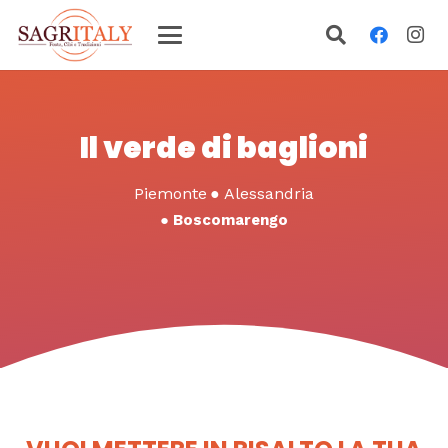
Il verde di baglioni
Piemonte
●
Alessandria
●
Boscomarengo