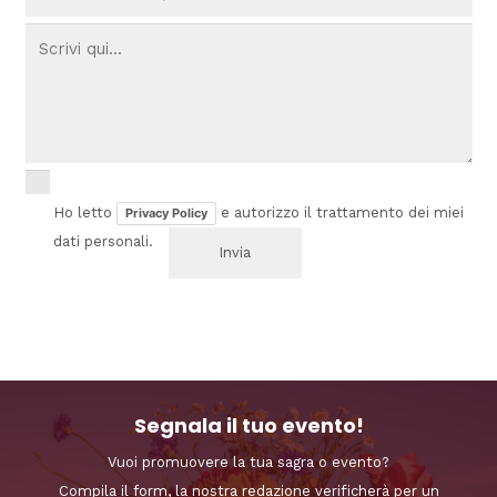
Ho letto
e autorizzo il trattamento dei miei
Privacy Policy
dati personali.
Segnala il tuo evento!
Vuoi promuovere la tua sagra o evento?
Compila il form, la nostra redazione verificherà per un