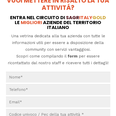
VUOI METTERE IN RISALTO LA TUA
ATTIVITÁ?
ENTRA NEL CIRCUITO DI
SAGR
ITALY
GOLD
LE
MIGLIORI
AZIENDE DEL TERRITORIO
ITALIANO
Una vetrina dedicata alla tua azienda con tutte le
informazioni utili per essere a disposizione della
community con servizi vantaggiosi.
Scopri come compilando il
form
per essere
ricontattato dal nostro staff e ricevere tutti i dettagli!