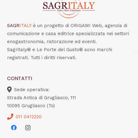
SAGR
ITALY
è un progetto di ORIGAMI Web, agenzia di
comunicazione e casa editrice specializzata nei settori
enogastronomia, ristorazione ed eventi.
Sagritaly® e Le Porte del Gusto® sono marchi
registrati. Tutti i diritti riservati.
CONTATTI
Sede operativa:
Strada Antica di Grugliasco, 111
10095 Grugliasco (To)
011 0412220