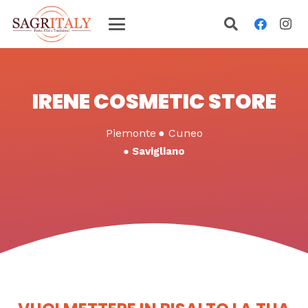
IRENE COSMETIC STORE
Piemonte
●
Cuneo
●
Savigliano