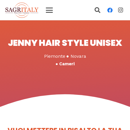
JENNY HAIR STYLE UNISEX
Piemonte
●
Novara
●
Cameri