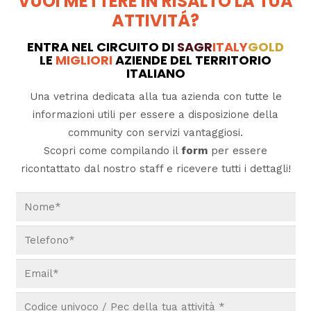
VUOI METTERE IN RISALTO LA TUA
ATTIVITÁ?
ENTRA NEL CIRCUITO DI
SAGR
ITALY
GOLD
LE
MIGLIORI
AZIENDE DEL TERRITORIO
ITALIANO
Una vetrina dedicata alla tua azienda con tutte le
informazioni utili per essere a disposizione della
community con servizi vantaggiosi.
Scopri come compilando il
form
per essere
ricontattato dal nostro staff e ricevere tutti i dettagli!