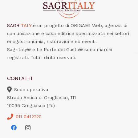
SAGR
ITALY
è un progetto di ORIGAMI Web, agenzia di
comunicazione e casa editrice specializzata nei settori
enogastronomia, ristorazione ed eventi.
Sagritaly® e Le Porte del Gusto® sono marchi
registrati. Tutti i diritti riservati.
CONTATTI
Sede operativa:
Strada Antica di Grugliasco, 111
10095 Grugliasco (To)
011 0412220