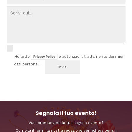
Ho letto
e autorizzo il trattamento dei miei
Privacy Policy
dati personali.
Segnala il tuo evento!
Vuoi promuovere la tua sagra o evento?
Compila il form, la nostra redazione verificherà per un